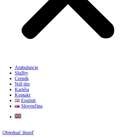
Ambulancie
Služby
Cenník
Náš tím
Kariéra
Kontakt
English
Slovenčina
Objednať ihneď