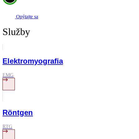
Opýtajte sa
Služby
Elektromyografia
EMG
Röntgen
RTG