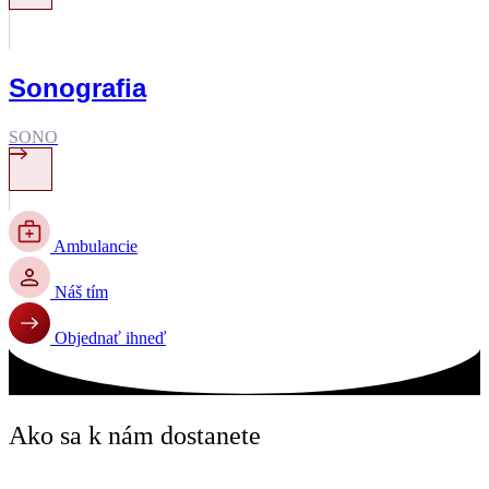
Sonografia
SONO
Ambulancie
Náš tím
Objednať ihneď
Ako sa k nám dostanete