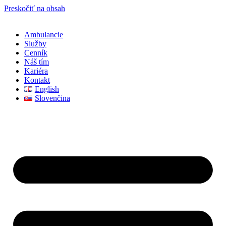
Preskočiť na obsah
Ambulancie
Služby
Cenník
Náš tím
Kariéra
Kontakt
English
Slovenčina