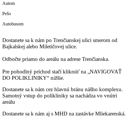
Autom
Pešo
Autobusom
Dostanete sa k nám po Trenčianskej ulici smerom od
Bajkalskej alebo Miletičovej ulice.
Odbočte priamo do areálu na adrese Trenčianska.
Pre pohodlný príchod stačí kliknúť na „NAVIGOVAŤ
DO POLIKLINIKY“ nižšie.
Dostanete sa k nám cez hlavnú bránu nášho komplexu.
Samotný vstup do polikliniky sa nachádza vo vnútri
areálu
Dostanete sa k nám aj s MHD na zastávke Mliekarenská.