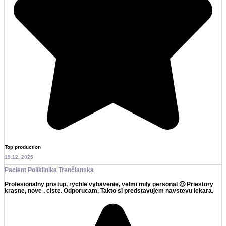
Top production
19.12. 2025
Pacient Poliklinika Trenčianska
Profesionalny pristup, rychle vybavenie, velmi mily personal 🙂 Priestory
krasne, nove , ciste. Odporucam. Takto si predstavujem navstevu lekara.